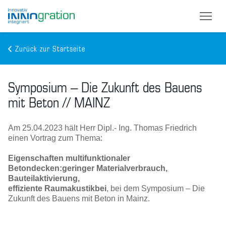
Zurück zur Startseite
Skip
to
Symposium – Die Zukunft des Bauens
main
content
mit Beton // MAINZ
Am 25.04.2023 hält Herr Dipl.- Ing. Thomas Friedrich
einen Vortrag zum Thema:
Eigenschaften multifunktionaler
Betondecken:geringer Materialverbrauch,
Bauteilaktivierung,
effiziente Raumakustikbei
, bei dem Symposium – Die
Zukunft des Bauens mit Beton in Mainz.