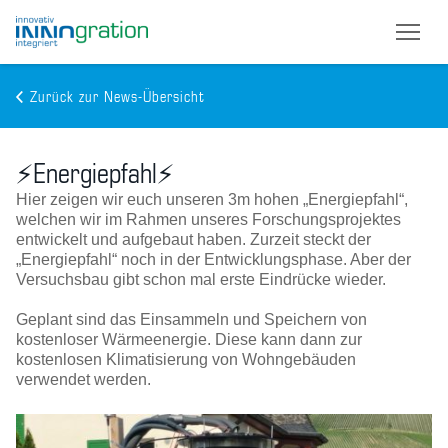
Zurück zur News-Übersicht
Skip
to
⚡Energiepfahl⚡
main
content
Hier zeigen wir euch unseren 3m hohen „Energiepfahl“,
welchen wir im Rahmen unseres Forschungsprojektes
entwickelt und aufgebaut haben. Zurzeit steckt der
„Energiepfahl“ noch in der Entwicklungsphase. Aber der
Versuchsbau gibt schon mal erste Eindrücke wieder.
Geplant sind das Einsammeln und Speichern von
kostenloser Wärmeenergie. Diese kann dann zur
kostenlosen Klimatisierung von Wohngebäuden
verwendet werden.