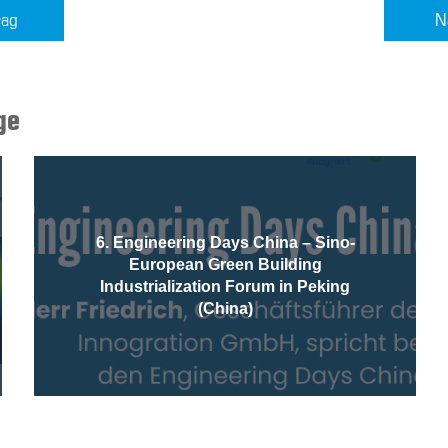
rag
N
ge
6. Engineering Days China – Sino-
European Green Building
Industrialization Forum in Peking
(China)