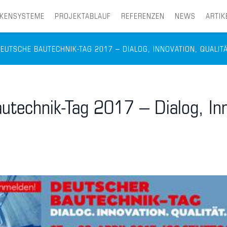
CKENSYSTEME
PROJEKTABLAUF
REFERENZEN
NEWS
ARTIK
EUTSCHE BAUTECHNIK-TAG 2017 – DIALOG, INNOVATION, QUALIT
utechnik-Tag 2017 – Dialog, Inn