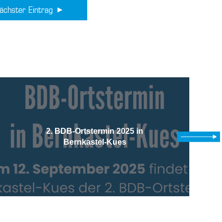
ächster Eintrag
2. BDB-Ortstermin 2025 in
Bernkastel-Kues