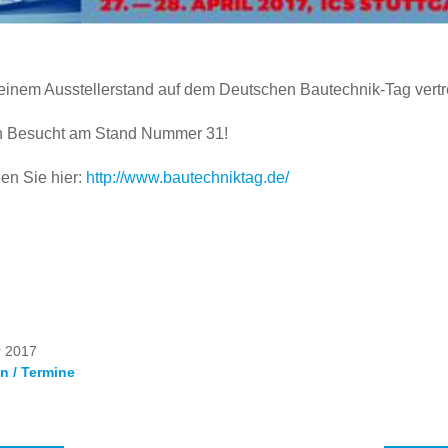
 einem Ausstellerstand auf dem Deutschen Bautechnik-Tag vertr
en Besucht am Stand Nummer 31!
den Sie hier:
http://www.bautechniktag.de/
r 2017
n / Termine