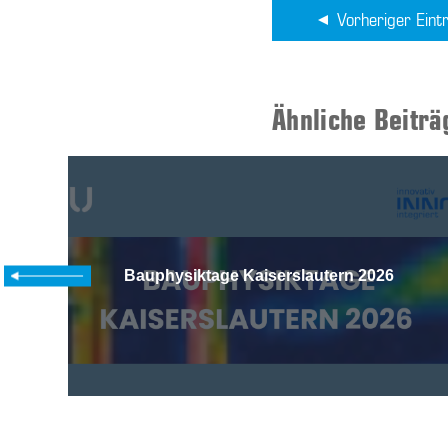
Vorheriger Eint
Ähnliche Beiträ
Bauphysiktage Kaiserslautern 2026