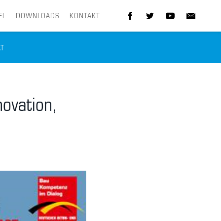
EL
DOWNLOADS
KONTAKT
ÄT
ovation,