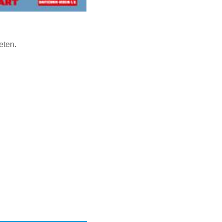
eten.