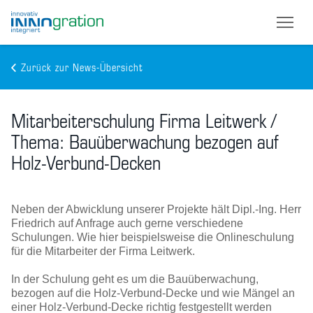
Zurück zur News-Übersicht
Skip
to
Mitarbeiterschulung Firma Leitwerk /
main
content
Thema: Bauüberwachung bezogen auf
Holz-Verbund-Decken
Neben der Abwicklung unserer Projekte hält Dipl.-Ing. Herr
Friedrich auf Anfrage auch gerne verschiedene
Schulungen. Wie hier beispielsweise die Onlineschulung
für die Mitarbeiter der Firma Leitwerk.
In der Schulung geht es um die Bauüberwachung,
bezogen auf die Holz-Verbund-Decke und wie Mängel an
einer Holz-Verbund-Decke richtig festgestellt werden