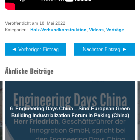
Veröffentlicht am 18. Mai 2022
Kategorien:
Holz-Verbundkonstruktion
,
Videos
,
Vorträge
Vorheriger Eintrag
Nächster Eintrag
Ähnliche Beiträge
6. Engineering Days China – Sino-European Green
Building Industrialization Forum in Peking (China)