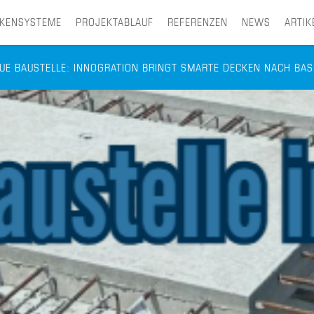
CKENSYSTEME
PROJEKTABLAUF
REFERENZEN
NEWS
ARTIK
UE BAUSTELLE: INNOGRATION BRINGT SMARTE DECKEN NACH BAS