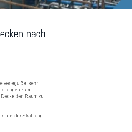
Decken nach
verlegt. Bei sehr
 Leitungen zum
ie Decke den Raum zu
en aus der Strahlung