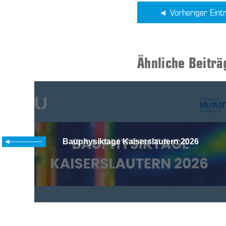
Vorheriger Eint
Ähnliche Beiträ
Bauphysiktage Kaiserslautern 2026