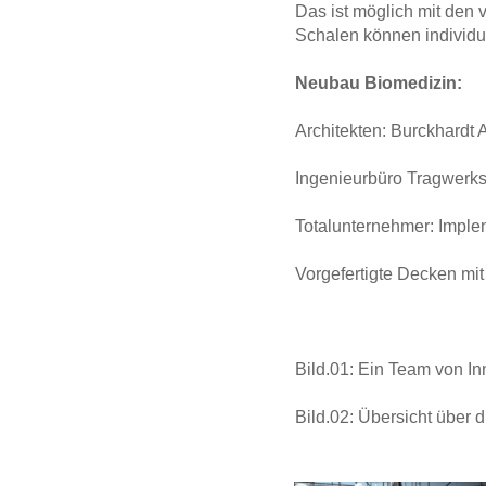
Das ist möglich mit den
Schalen können individue
Neubau Biomedizin:
Architekten: Burckhardt 
Ingenieurbüro Tragwer
Totalunternehmer: Impl
Vorgefertigte Decken mi
Bild.01: Ein Team von In
Bild.02: Übersicht über 