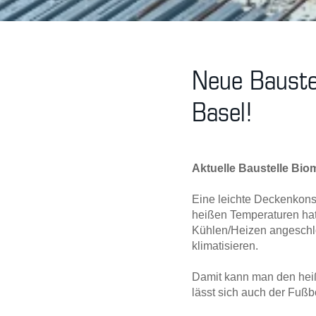
Neue Bauste
Basel!
Aktuelle Baustelle Bio
Eine leichte Deckenkon
heißen Temperaturen hat
Kühlen/Heizen angeschlo
klimatisieren.
Damit kann man den heiß
lässt sich auch der Fuß