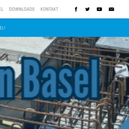
EL
DOWNLOADS
KONTAKT
EL!