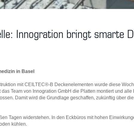
lle: Innogration bringt smarte 
medizin in Basel
struktion mit CEILTEC®-B Deckenelementen wurde diese Woche 
 das Team von Innogration GmbH die Platten montiert und alle
ssen. Damit wird die Grundlage geschaffen, zukünftig über d
en Tagen widerstehen. In den Eckbüros mit hohen Einwirkung
boden kühlen.