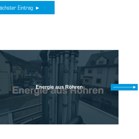
ächster Eintrag
Energie aus Röhren