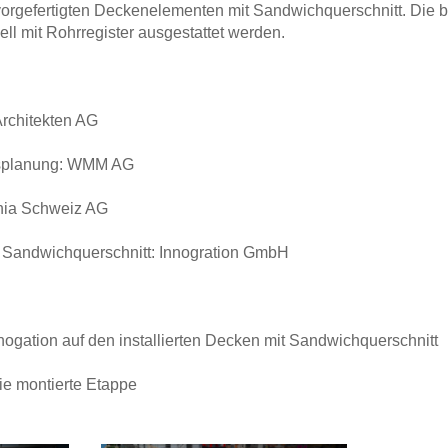
 vorgefertigten Deckenelementen mit Sandwichquerschnitt. Die 
ll mit Rohrregister ausgestattet werden.
Architekten AG
ksplanung: WMM AG
enia Schweiz AG
t Sandwichquerschnitt: Innogration GmbH
nogation auf den installierten Decken mit Sandwichquerschnitt
die montierte Etappe