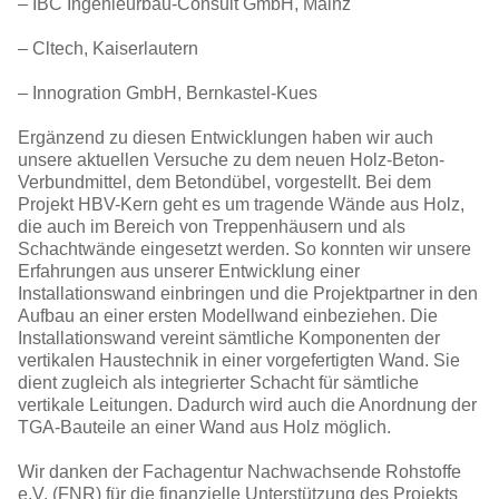
– IBC Ingenieurbau-Consult GmbH, Mainz
– Cltech, Kaiserlautern
– Innogration GmbH, Bernkastel-Kues
Ergänzend zu diesen Entwicklungen haben wir auch
unsere aktuellen Versuche zu dem neuen Holz-Beton-
Verbundmittel, dem Betondübel, vorgestellt. Bei dem
Projekt HBV-Kern geht es um tragende Wände aus Holz,
die auch im Bereich von Treppenhäusern und als
Schachtwände eingesetzt werden. So konnten wir unsere
Erfahrungen aus unserer Entwicklung einer
Installationswand einbringen und die Projektpartner in den
Aufbau an einer ersten Modellwand einbeziehen. Die
Installationswand vereint sämtliche Komponenten der
vertikalen Haustechnik in einer vorgefertigten Wand. Sie
dient zugleich als integrierter Schacht für sämtliche
vertikale Leitungen. Dadurch wird auch die Anordnung der
TGA-Bauteile an einer Wand aus Holz möglich.
Wir danken der Fachagentur Nachwachsende Rohstoffe
e.V. (FNR) für die finanzielle Unterstützung des Projekts