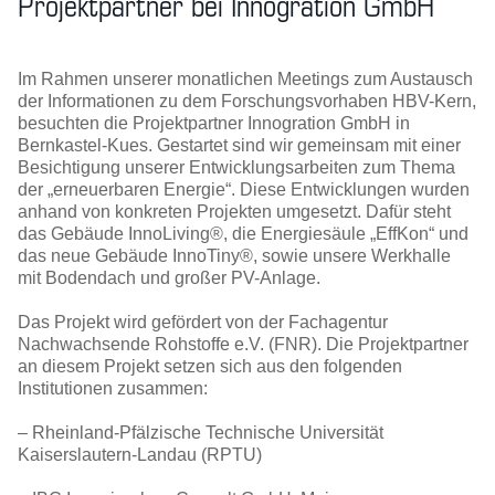
Projektpartner bei Innogration GmbH
Im Rahmen unserer monatlichen Meetings zum Austausch
der Informationen zu dem Forschungsvorhaben HBV-Kern,
besuchten die Projektpartner Innogration GmbH in
Bernkastel-Kues. Gestartet sind wir gemeinsam mit einer
Besichtigung unserer Entwicklungsarbeiten zum Thema
der „erneuerbaren Energie“. Diese Entwicklungen wurden
anhand von konkreten Projekten umgesetzt. Dafür steht
das Gebäude InnoLiving®, die Energiesäule „EffKon“ und
das neue Gebäude InnoTiny®, sowie unsere Werkhalle
mit Bodendach und großer PV-Anlage.
Das Projekt wird gefördert von der Fachagentur
Nachwachsende Rohstoffe e.V. (FNR). Die Projektpartner
an diesem Projekt setzen sich aus den folgenden
Institutionen zusammen:
– Rheinland-Pfälzische Technische Universität
Kaiserslautern-Landau (RPTU)