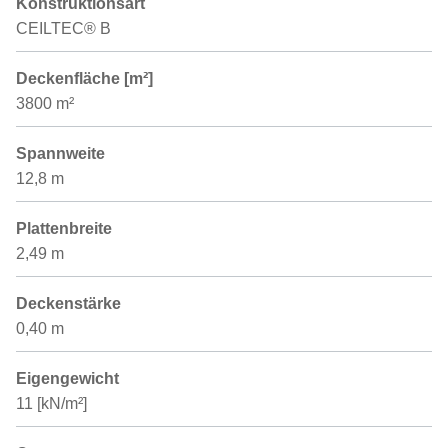
Konstruktionsart
CEILTEC® B
Deckenfläche [m²]
3800 m²
Spannweite
12,8 m
Plattenbreite
2,49 m
Deckenstärke
0,40 m
Eigengewicht
11 [kN/m²]