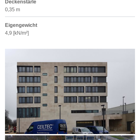
Deckenstärle
0,35 m
Eigengewicht
4,9 [kN/m²]
Galerie