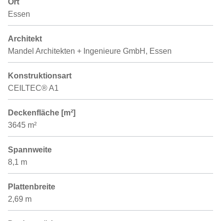
Ort
Essen
Architekt
Mandel Architekten + Ingenieure GmbH, Essen
Konstruktionsart
CEILTEC® A1
Deckenfläche [m²]
3645 m²
Spannweite
8,1 m
Plattenbreite
2,69 m