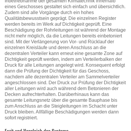
Inbetriebnahme der gesamten Klimatechnik innerhalb
eines Geschosses gestaltet sich einfach und übersichtlich.
Zudem sind alle Vorgänge durch ein hohes
Qualitätsbewusstsein geprägt. Die einzelnen Register
werden bereits im Werk auf Dichtigkeit geprüft. Eine
Beschädigung der Rohrleitungen ist während der Montage
nicht mehr möglich, da die Leitungen bereits einbetoniert
sind. Mit der Verlängerung von Vor- und Rücklauf der
einzelnen Kreisläufe und deren Anschluss an die
dezentralen Verteiler kann erneut eine gesamte Zone auf
Dichtigkeit geprüft werden, indem am Verteilerbalken der
Druck für alle Leitungen angelegt wird. Konsequent erfolgt
dann die Prüfung der Dichtigkeit für das Geschoss,
nachdem alle dezentralen Verteiler am Sammelverteiler
angeschlossen sind. Der Druck zur Prüfung der Dichtigkeit
aller Leitungen wird auch während dem Betonieren der
Decken aufrechterhalten. Darüberhinaus kann das
gesamte Leitungsnetz über die gesamte Bauphase bis
zum Anschluss an die Steigleitungen im Schacht unter
Druck bleiben. Allfällige Beschädigungen werden dann
sofort registriert.