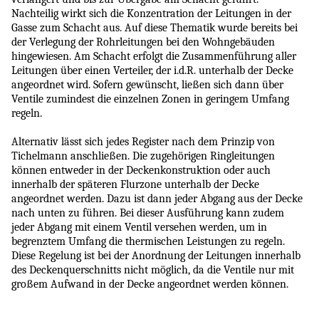
Nachteilig wirkt sich die Konzentration der Leitungen in der
Gasse zum Schacht aus. Auf diese Thematik wurde bereits bei
der Verlegung der Rohrleitungen bei den Wohngebäuden
hingewiesen. Am Schacht erfolgt die Zusammenführung aller
Leitungen über einen Verteiler, der i.d.R. unterhalb der Decke
angeordnet wird. Sofern gewünscht, ließen sich dann über
Ventile zumindest die einzelnen Zonen in geringem Umfang
regeln.
Alternativ lässt sich jedes Register nach dem Prinzip von
Tichelmann anschließen. Die zugehörigen Ringleitungen
können entweder in der Deckenkonstruktion oder auch
innerhalb der späteren Flurzone unterhalb der Decke
angeordnet werden. Dazu ist dann jeder Abgang aus der Decke
nach unten zu führen. Bei dieser Ausführung kann zudem
jeder Abgang mit einem Ventil versehen werden, um in
begrenztem Umfang die thermischen Leistungen zu regeln.
Diese Regelung ist bei der Anordnung der Leitungen innerhalb
des Deckenquerschnitts nicht möglich, da die Ventile nur mit
großem Aufwand in der Decke angeordnet werden können.