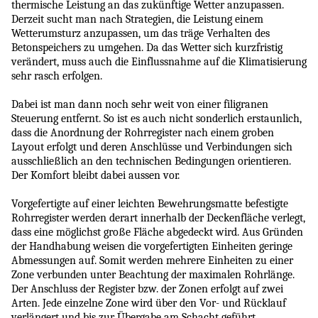
thermische Leistung an das zukünftige Wetter anzupassen.
Derzeit sucht man nach Strategien, die Leistung einem
Wetterumsturz anzupassen, um das träge Verhalten des
Betonspeichers zu umgehen. Da das Wetter sich kurzfristig
verändert, muss auch die Einflussnahme auf die Klimatisierung
sehr rasch erfolgen.
Dabei ist man dann noch sehr weit von einer filigranen
Steuerung entfernt. So ist es auch nicht sonderlich erstaunlich,
dass die Anordnung der Rohrregister nach einem groben
Layout erfolgt und deren Anschlüsse und Verbindungen sich
ausschließlich an den technischen Bedingungen orientieren.
Der Komfort bleibt dabei aussen vor.
Vorgefertigte auf einer leichten Bewehrungsmatte befestigte
Rohrregister werden derart innerhalb der Deckenfläche verlegt,
dass eine möglichst große Fläche abgedeckt wird. Aus Gründen
der Handhabung weisen die vorgefertigten Einheiten geringe
Abmessungen auf. Somit werden mehrere Einheiten zu einer
Zone verbunden unter Beachtung der maximalen Rohrlänge.
Der Anschluss der Register bzw. der Zonen erfolgt auf zwei
Arten. Jede einzelne Zone wird über den Vor- und Rücklauf
verlängert und bis zur Übergabe am Schacht geführt.