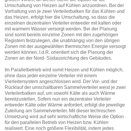
Umschaltung von Heizen auf Kühlen anzuordnen. Bei der
Vorhaltung von je zwei Verteilerbalken für das Kühlen und
das Heizen, erfolgt hier die Umschaltung, so dass die
einzelnen dezentralen Verteiler entweder mit kalten oder
mit warmem Wasser versorgt werden. Bei der Planung
sind somit bereits einzelne Zonen mit den zugehörigen
Registern festzulegen, die unabhängig von den übrigen
Zonen mit der ausgewählten thermischen Energie versorgt
werden können. I.d.R. orientiert sich die Planung der
Zonen an der Nord- Südausrichtung des Gebäudes.
Im Parallelbetrieb wird somit Heizen und Kühlen möglich,
ohne dass jeder einzelne Verteiler mit einem
Vierleitersystem angeschlossen wird. Der Vor- und der
Rücklauf der umschaltbaren Sammelverteiler weist je zwei
Verteilerbalken auf, um sowohl Kälte als auch Wärme
bereitzustellen. Sofern nun ein dezentraler Verteiler
entweder Kälte oder Wärme anfordert, erfolgt die jeweilige
Zuteilung am Sammelverteiler. Mit dieser technischen
Umsetzung wird auf sehr wirtschaftliche Weise die Option
für den parallelen Betrieb von Heizen bzw. Kühlen
realisiert. Eine noch größere Flexibilität, indem jedes