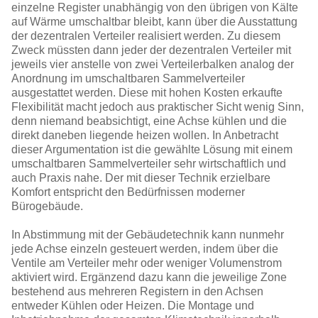
einzelne Register unabhängig von den übrigen von Kälte
auf Wärme umschaltbar bleibt, kann über die Ausstattung
der dezentralen Verteiler realisiert werden. Zu diesem
Zweck müssten dann jeder der dezentralen Verteiler mit
jeweils vier anstelle von zwei Verteilerbalken analog der
Anordnung im umschaltbaren Sammelverteiler
ausgestattet werden. Diese mit hohen Kosten erkaufte
Flexibilität macht jedoch aus praktischer Sicht wenig Sinn,
denn niemand beabsichtigt, eine Achse kühlen und die
direkt daneben liegende heizen wollen. In Anbetracht
dieser Argumentation ist die gewählte Lösung mit einem
umschaltbaren Sammelverteiler sehr wirtschaftlich und
auch Praxis nahe. Der mit dieser Technik erzielbare
Komfort entspricht den Bedürfnissen moderner
Bürogebäude.
In Abstimmung mit der Gebäudetechnik kann nunmehr
jede Achse einzeln gesteuert werden, indem über die
Ventile am Verteiler mehr oder weniger Volumenstrom
aktiviert wird. Ergänzend dazu kann die jeweilige Zone
bestehend aus mehreren Registern in den Achsen
entweder Kühlen oder Heizen. Die Montage und