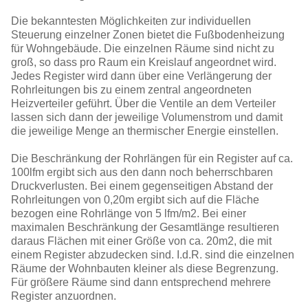
Die bekanntesten Möglichkeiten zur individuellen
Steuerung einzelner Zonen bietet die Fußbodenheizung
für Wohngebäude. Die einzelnen Räume sind nicht zu
groß, so dass pro Raum ein Kreislauf angeordnet wird.
Jedes Register wird dann über eine Verlängerung der
Rohrleitungen bis zu einem zentral angeordneten
Heizverteiler geführt. Über die Ventile an dem Verteiler
lassen sich dann der jeweilige Volumenstrom und damit
die jeweilige Menge an thermischer Energie einstellen.
Die Beschränkung der Rohrlängen für ein Register auf ca.
100lfm ergibt sich aus den dann noch beherrschbaren
Druckverlusten. Bei einem gegenseitigen Abstand der
Rohrleitungen von 0,20m ergibt sich auf die Fläche
bezogen eine Rohrlänge von 5 lfm/m2. Bei einer
maximalen Beschränkung der Gesamtlänge resultieren
daraus Flächen mit einer Größe von ca. 20m2, die mit
einem Register abzudecken sind. I.d.R. sind die einzelnen
Räume der Wohnbauten kleiner als diese Begrenzung.
Für größere Räume sind dann entsprechend mehrere
Register anzuordnen.