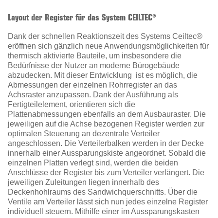
Layout der Register für das System CEILTEC®
Dank der schnellen Reaktionszeit des Systems Ceiltec®
eröffnen sich gänzlich neue Anwendungsmöglichkeiten für
thermisch aktivierte Bauteile, um insbesondere die
Bedürfnisse der Nutzer an moderne Bürogebäude
abzudecken. Mit dieser Entwicklung ist es möglich, die
Abmessungen der einzelnen Rohrregister an das
Achsraster anzupassen. Dank der Ausführung als
Fertigteilelement, orientieren sich die
Plattenabmessungen ebenfalls an dem Ausbauraster. Die
jeweiligen auf die Achse bezogenen Register werden zur
optimalen Steuerung an dezentrale Verteiler
angeschlossen. Die Verteilerbalken werden in der Decke
innerhalb einer Aussparungskiste angeordnet. Sobald die
einzelnen Platten verlegt sind, werden die beiden
Anschlüsse der Register bis zum Verteiler verlängert. Die
jeweiligen Zuleitungen liegen innerhalb des
Deckenhohlraums des Sandwichquerschnitts. Über die
Ventile am Verteiler lässt sich nun jedes einzelne Register
individuell steuern. Mithilfe einer im Aussparungskasten