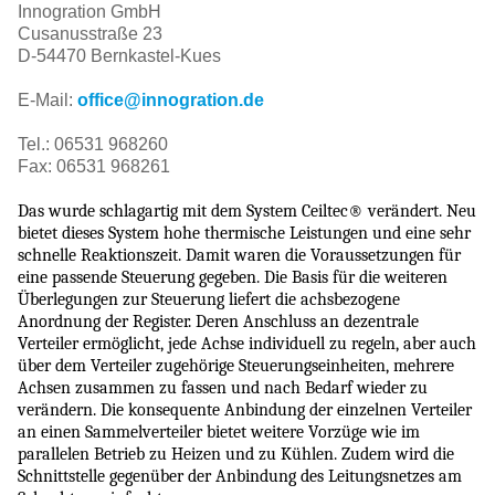
Innogration GmbH
Cusanusstraße 23
D-54470 Bernkastel-Kues
E-Mail:
office@innogration.de
Tel.: 06531 968260
Fax: 06531 968261
Das wurde schlagartig mit dem System Ceiltec® verändert. Neu
bietet dieses System hohe thermische Leistungen und eine sehr
schnelle Reaktionszeit. Damit waren die Voraussetzungen für
eine passende Steuerung gegeben. Die Basis für die weiteren
Überlegungen zur Steuerung liefert die achsbezogene
Anordnung der Register. Deren Anschluss an dezentrale
Verteiler ermöglicht, jede Achse individuell zu regeln, aber auch
über dem Verteiler zugehörige Steuerungseinheiten, mehrere
Achsen zusammen zu fassen und nach Bedarf wieder zu
verändern. Die konsequente Anbindung der einzelnen Verteiler
an einen Sammelverteiler bietet weitere Vorzüge wie im
parallelen Betrieb zu Heizen und zu Kühlen. Zudem wird die
Schnittstelle gegenüber der Anbindung des Leitungsnetzes am