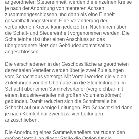
angeordneten Steuereinheit, werden die einzelnen Kreise
je nach der Anordnung von mehreren Achsen
zusammengeschlossen und dann als eine Einheit
gesamthaft angesteuert. Eine Veränderung der
verbundenen Kreise kann jederzeit im Nachhinein über
die Schalt- und Steuereinheit vorgenommen werden. Die
Schalteinheit ist über einen Anschluss an das
übergeordnete Netz der Gebäudeautomatisation
angeschlossen.
Die verschiedenen in der Geschossfläche angeordneten
dezentralen Verteiler werden über je zwei Zuleitungen
vom Schacht aus versorgt. Mit Vorteil werden die vielen
Zuleitungen vor der Übergabe an die Steigleitungen im
Schacht über einen Sammelverteiler (vergleichbar mit
einem Industrieverteiler mit großen Volumenströmen)
gebündelt. Damit reduziert sich die Schnittstelle bei
Schacht auf nur wenige Leitungen. Pro Schacht sind dann
je nach Komfort nur zwei bzw. vier Leitungen
anzuschließen.
Die Anordnung eines Sammelverteilers hat zudem den
großen Vorteil, an dieser Stelle die Option für die