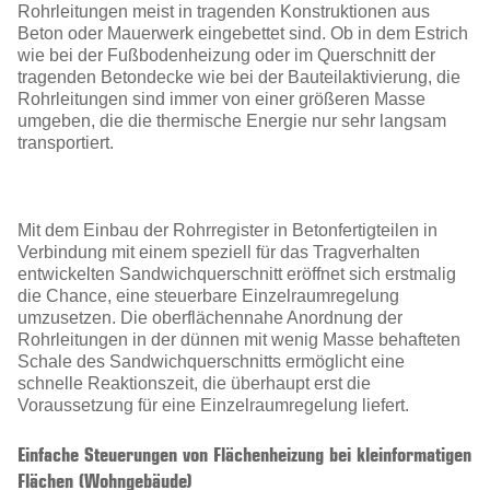
Rohrleitungen meist in tragenden Konstruktionen aus
Beton oder Mauerwerk eingebettet sind. Ob in dem Estrich
wie bei der Fußbodenheizung oder im Querschnitt der
tragenden Betondecke wie bei der Bauteilaktivierung, die
Rohrleitungen sind immer von einer größeren Masse
umgeben, die die thermische Energie nur sehr langsam
transportiert.
Mit dem Einbau der Rohrregister in Betonfertigteilen in
Verbindung mit einem speziell für das Tragverhalten
entwickelten Sandwichquerschnitt eröffnet sich erstmalig
die Chance, eine steuerbare Einzelraumregelung
umzusetzen. Die oberflächennahe Anordnung der
Rohrleitungen in der dünnen mit wenig Masse behafteten
Schale des Sandwichquerschnitts ermöglicht eine
schnelle Reaktionszeit, die überhaupt erst die
Voraussetzung für eine Einzelraumregelung liefert.
Einfache Steuerungen von Flächenheizung bei kleinformatigen
Flächen (Wohngebäude)