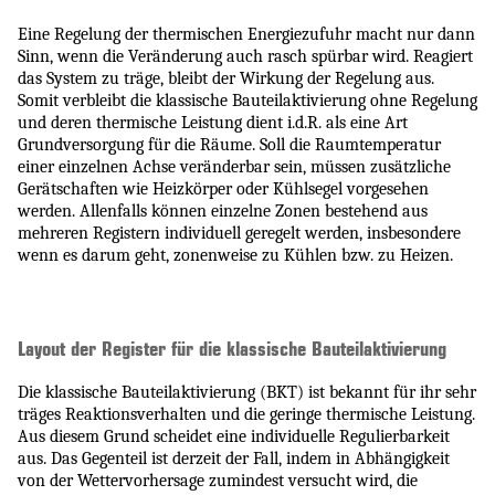
Eine Regelung der thermischen Energiezufuhr macht nur dann
Sinn, wenn die Veränderung auch rasch spürbar wird. Reagiert
das System zu träge, bleibt der Wirkung der Regelung aus.
Somit verbleibt die klassische Bauteilaktivierung ohne Regelung
und deren thermische Leistung dient i.d.R. als eine Art
Grundversorgung für die Räume. Soll die Raumtemperatur
einer einzelnen Achse veränderbar sein, müssen zusätzliche
Gerätschaften wie Heizkörper oder Kühlsegel vorgesehen
werden. Allenfalls können einzelne Zonen bestehend aus
mehreren Registern individuell geregelt werden, insbesondere
wenn es darum geht, zonenweise zu Kühlen bzw. zu Heizen.
Layout der Register für die klassische Bauteilaktivierung
Die klassische Bauteilaktivierung (BKT) ist bekannt für ihr sehr
träges Reaktionsverhalten und die geringe thermische Leistung.
Aus diesem Grund scheidet eine individuelle Regulierbarkeit
aus. Das Gegenteil ist derzeit der Fall, indem in Abhängigkeit
von der Wettervorhersage zumindest versucht wird, die