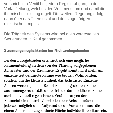
verspricht ein Ventil bei jedem Registerabgang in der
Vorlaufleitung, welches den Volumenstrom und damit die
thermische Leistung regelt. Die weitere Regelung erfolgt
dann über das Thermostat und den zugehörigen
elektrischen Impuls.
Die Trägheit des Systems wird bei allen vorgestellten
Steuerungen in Kauf genommen.
Steuerungsmöglichkeiten bei Nichtwohngebäuden
Bei den Bürogebäuden orientiert sich eine mögliche
Raumeinteilung an dem von der Planung vorgegebenen
Achsraster und der Raumtiefe. Es geht somit nicht mehr um
einzelne fest definierte Räume wie bei den Wohnbauten,
sondern um die kleinste Einheit, das Achsraster. Einzelne
Achsen werden je nach Bedarf zu einer größeren Einheit
zusammengefasst. I.d.R. sollte sich die dann gebildete Einheit
auch individuell regeln lassen. Veränderungen der
Raumeinheiten durch Verschieben der Achsen müssen
jederzeit möglich sein. Aufgrund dieser Vorgaben muss die
einem Achsraster zugeordnete Fläche individuell regelbar sein.