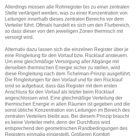
Allerdings müssen alle Rohrregister bis zu einer zentralen
Stelle verlängert werden, was zu einer Konzentration von
Leitungen innerhalb dieses zentralen Bereichs vor dem
Verteiler führt. Oftmals handelt es sich um den Flurbereich,
so dass dieser von den jeweiligen Zonen thermisch mit
versorgt wird.
Alternativ dazu lassen sich die einzelnen Register über je
eine Ringleitung für den Vorlauf bzw. Rücklauf ansteuern.
Um eine gleichmäßige Versorgung aller Abgänge mit
derselben thermischen Energie sicher zu stellen, wird
diese Ringleitung nach dem Tichelman-Prinzip ausgeführt.
Die Ringleitungen für den Vorlauf und für den Rücklauf
sind so aufgebaut, dass das Register mit dem ersten
Anschluss für den Vorlauf als letzter beim Rücklauf
angeschlossen wird. Eine gleichmäßige Verteilung der
thermischen Energie in allen Räumen ist gegeben und die
sonst übliche Konzentration von Leitungen im Bereich des
zentralen Verteilers bleibt aus. Bei diesem Prinzip braucht
es keine Verteiler mehr, denn der Durchfluss wird
entsprechend den geometrischen Randbedingungen des
Registers einmalig eingestellt. Größeren Komfort