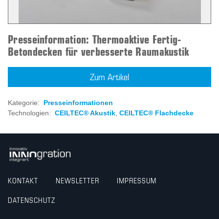
Presseinformation: Thermoaktive Fertig-
Betondecken für verbesserte Raumakustik
Zum Artikel
Kategorie:
Presseinformationen
Technologien:
CEILTEC® Akustik
,
CEILTEC® Flachdecke
KONTAKT
NEWSLETTER
IMPRESSUM
DATENSCHUTZ