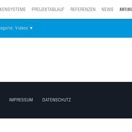
CKENSYSTEME
PROJEKTABLAUF
REFERENZEN
NEWS
ARTIKE
tegorie
: Videos
IMPRESSUM
DATENSCHUTZ