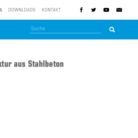
L
DOWNLOADS
KONTAKT
Suchen
ktur aus Stahlbeton