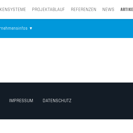
CKENSYSTEME
PROJEKTABLAUF
REFERENZEN
NEWS
ARTIKE
ernehmensinfos
IMPRESSUM
DATENSCHUTZ