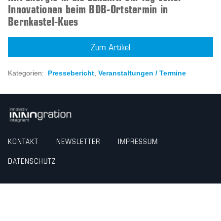
Innovationen beim BDB-Ortstermin in
Bernkastel-Kues
Zum Artikel
Kategorien:
Pressebericht
,
Veranstaltungen / Termine
KONTAKT
NEWSLETTER
IMPRESSUM
DATENSCHUTZ