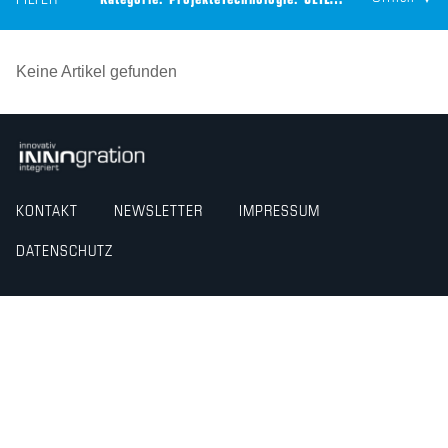
FILTER
Kategorie:
Projekte
Technologie:
CEILTEC® Holzbetonverbunddecke
Keine Artikel gefunden
KONTAKT
NEWSLETTER
IMPRESSUM
DATENSCHUTZ