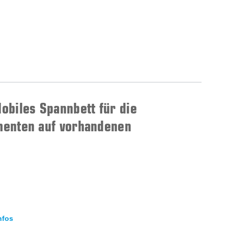
biles Spannbett für die
menten auf vorhandenen
nfos