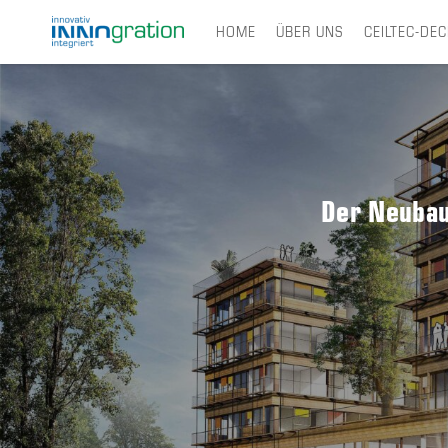
HOME
ÜBER UNS
CEILTEC-DE
Skip
to
main
content
Der Neubau