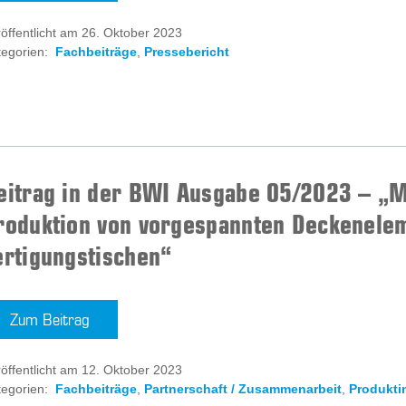
öffentlicht am 26. Oktober 2023
egorien:
Fachbeiträge
,
Pressebericht
eitrag in der BWI Ausgabe 05/2023 – „Mo
roduktion von vorgespannten Deckenele
ertigungstischen“
Zum Beitrag
öffentlicht am 12. Oktober 2023
egorien:
Fachbeiträge
,
Partnerschaft / Zusammenarbeit
,
Produkti