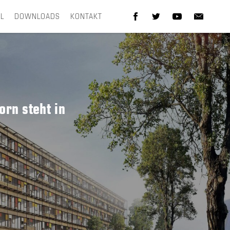
EL
DOWNLOADS
KONTAKT
rn steht in