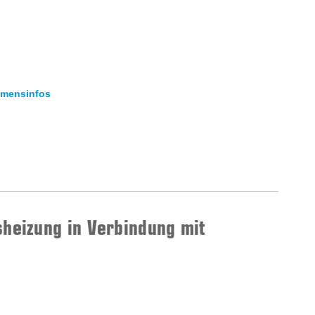
hmensinfos
sheizung in Verbindung mit