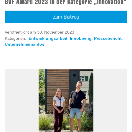
BVF Award 2023 in der Kategorie „Innovation“
Zum Beitrag
Veröffentlicht am 30. November 2023
Kategorien:
Entwicklungsarbeit
,
InnoLiving
,
Pressebericht
,
Unternehmensinfos