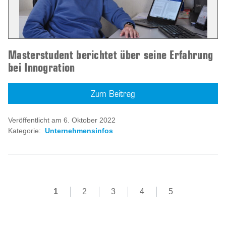
Masterstudent berichtet über seine Erfahrung
bei Innogration
Zum Beitrag
Veröffentlicht am 6. Oktober 2022
Kategorie:
Unternehmensinfos
1
2
3
4
5