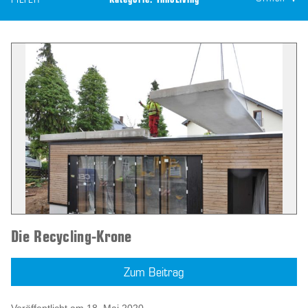
FILTER
Kategorie:
InnoLiving
Die Recycling-Krone
Zum Beitrag