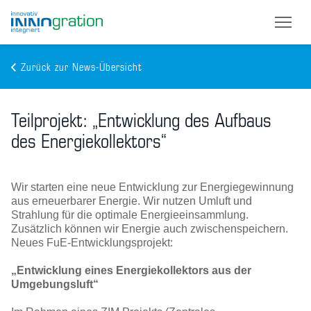
Zurück zur News-Übersicht
Skip
to
Teilprojekt: „Entwicklung des Aufbaus
main
content
des Energiekollektors“
Wir starten eine neue Entwicklung zur Energiegewinnung
aus erneuerbarer Energie. Wir nutzen Umluft und
Strahlung für die optimale Energieeinsammlung.
Zusätzlich können wir Energie auch zwischenspeichern.
Neues FuE-Entwicklungsprojekt:
„Entwicklung eines Energiekollektors aus der
Umgebungsluft“