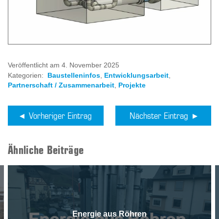
Veröffentlicht am 4. November 2025
Kategorien:
Baustelleninfos
,
Entwicklungsarbeit
,
Partnerschaft / Zusammenarbeit
,
Projekte
Vorheriger Eintrag
Nächster Eintrag
Ähnliche Beiträge
Energie aus Röhren