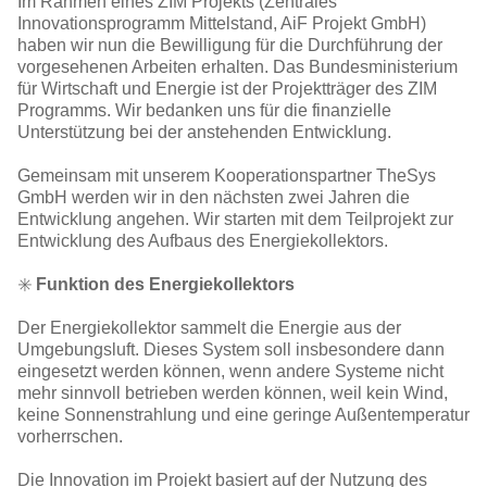
Im Rahmen eines ZIM Projekts (Zentrales
Innovationsprogramm Mittelstand, AiF Projekt GmbH)
haben wir nun die Bewilligung für die Durchführung der
vorgesehenen Arbeiten erhalten. Das Bundesministerium
für Wirtschaft und Energie ist der Projektträger des ZIM
Programms. Wir bedanken uns für die finanzielle
Unterstützung bei der anstehenden Entwicklung.
Gemeinsam mit unserem Kooperationspartner TheSys
GmbH werden wir in den nächsten zwei Jahren die
Entwicklung angehen. Wir starten mit dem Teilprojekt zur
Entwicklung des Aufbaus des Energiekollektors.
✳️
Funktion des Energiekollektors
Der Energiekollektor sammelt die Energie aus der
Umgebungsluft. Dieses System soll insbesondere dann
eingesetzt werden können, wenn andere Systeme nicht
mehr sinnvoll betrieben werden können, weil kein Wind,
keine Sonnenstrahlung und eine geringe Außentemperatur
vorherrschen.
Die Innovation im Projekt basiert auf der Nutzung des