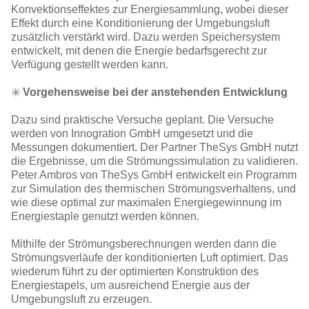
Konvektionseffektes zur Energiesammlung, wobei dieser
Effekt durch eine Konditionierung der Umgebungsluft
zusätzlich verstärkt wird. Dazu werden Speichersystem
entwickelt, mit denen die Energie bedarfsgerecht zur
Verfügung gestellt werden kann.
✳️
Vorgehensweise bei der anstehenden Entwicklung
Dazu sind praktische Versuche geplant. Die Versuche
werden von Innogration GmbH umgesetzt und die
Messungen dokumentiert. Der Partner TheSys GmbH nutzt
die Ergebnisse, um die Strömungssimulation zu validieren.
Peter Ambros von TheSys GmbH entwickelt ein Programm
zur Simulation des thermischen Strömungsverhaltens, und
wie diese optimal zur maximalen Energiegewinnung im
Energiestaple genutzt werden können.
Mithilfe der Strömungsberechnungen werden dann die
Strömungsverläufe der konditionierten Luft optimiert. Das
wiederum führt zu der optimierten Konstruktion des
Energiestapels, um ausreichend Energie aus der
Umgebungsluft zu erzeugen.