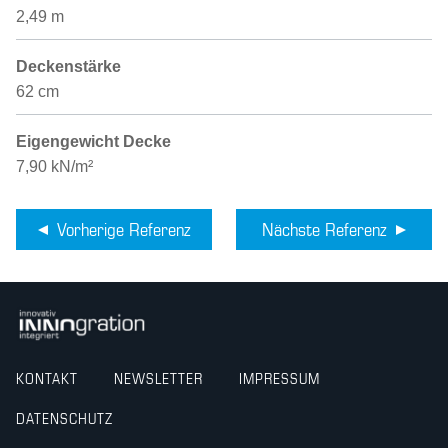
2,49 m
Deckenstärke
62 cm
Eigengewicht Decke
7,90 kN/m²
Vorherige Referenz
Nächste Referenz
KONTAKT
NEWSLETTER
IMPRESSUM
DATENSCHUTZ