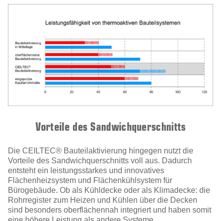
Vorteile des Sandwichquerschnitts
Die CEILTEC® Bauteilaktivierung hingegen nutzt die
Vorteile des Sandwichquerschnitts voll aus. Dadurch
entsteht ein leistungsstarkes und innovatives
Flächenheizsystem und Flächenkühlsystem für
Bürogebäude. Ob als Kühldecke oder als Klimadecke: die
Rohrregister zum Heizen und Kühlen über die Decken
sind besonders oberflächennah integriert und haben somit
eine höhere Leistung als andere Systeme.