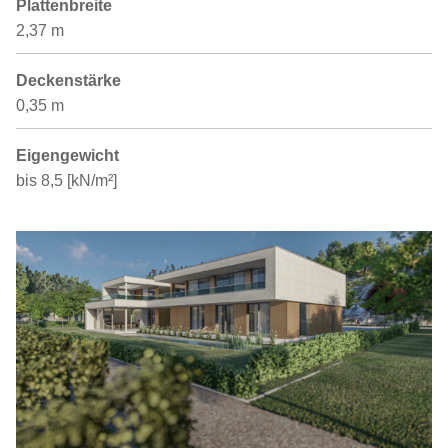
Plattenbreite
2,37 m
Deckenstärke
0,35 m
Eigengewicht
bis 8,5 [kN/m²]
Galerie