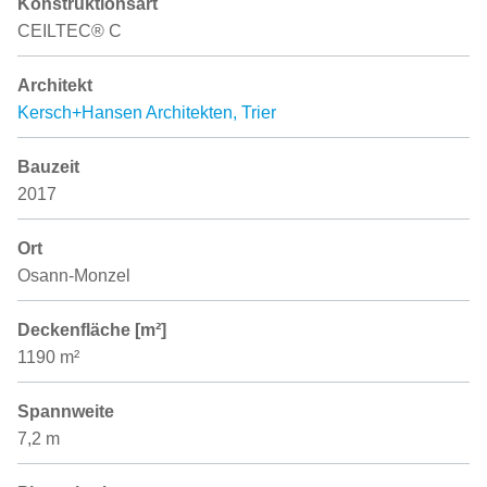
Konstruktionsart
CEILTEC® C
Architekt
Kersch+Hansen Architekten, Trier
Bauzeit
2017
Ort
Osann-Monzel
Deckenfläche [m²]
1190 m²
Spannweite
7,2 m