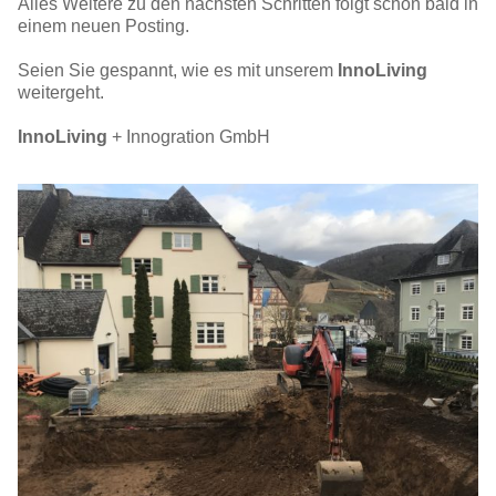
Alles Weitere zu den nächsten Schritten folgt schon bald in
einem neuen Posting.
Seien Sie gespannt, wie es mit unserem
InnoLiving
weitergeht.
InnoLiving
+ Innogration GmbH