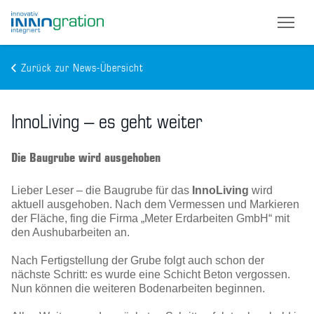
Zurück zur News-Übersicht
Skip
to
InnoLiving – es geht weiter
main
content
Die Baugrube wird ausgehoben
Lieber Leser – die Baugrube für das
InnoLiving
wird
aktuell ausgehoben. Nach dem Vermessen und Markieren
der Fläche, fing die Firma „Meter Erdarbeiten GmbH“ mit
den Aushubarbeiten an.
Nach Fertigstellung der Grube folgt auch schon der
nächste Schritt: es wurde eine Schicht Beton vergossen.
Nun können die weiteren Bodenarbeiten beginnen.