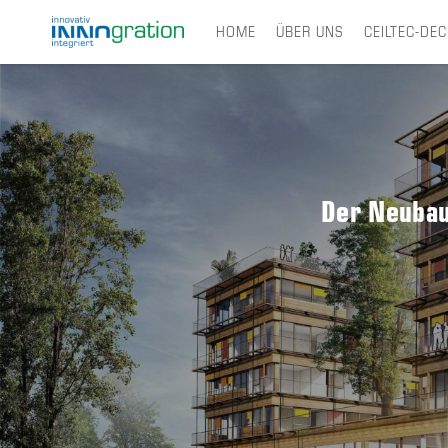
HOME
ÜBER UNS
CEILTEC-DE
Skip
to
main
content
Der Neubau