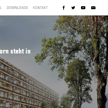
EL
DOWNLOADS
KONTAKT
rn steht in