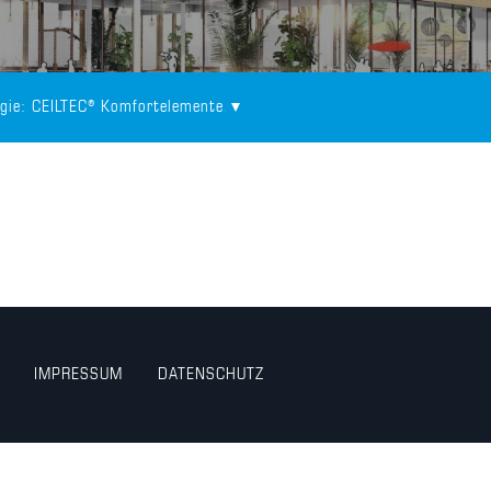
gie
: CEILTEC® Komfortelemente
IMPRESSUM
DATENSCHUTZ