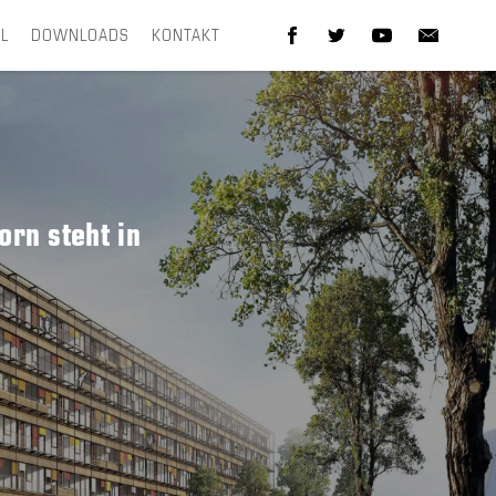
EL
DOWNLOADS
KONTAKT
rn steht in