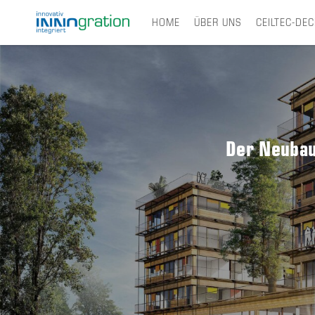
HOME
ÜBER UNS
CEILTEC-DE
Skip
to
main
content
Der Neubau