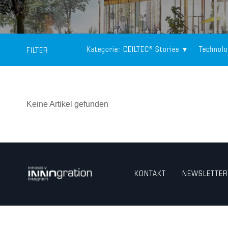
Kategorie
: CEILTEC® Stories
Technolo
FILTER
Keine Artikel gefunden
KONTAKT
NEWSLETTER