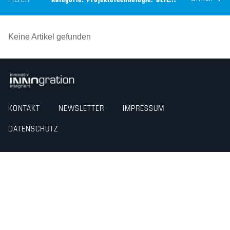
FILTER
Kategorie:
Projekte
Technologie:
CEILTEC® Holzbetonverbunddecke
Keine Artikel gefunden
KONTAKT
NEWSLETTER
IMPRESSUM
DATENSCHUTZ