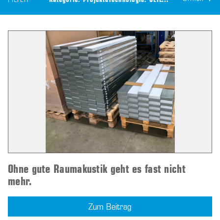
FILTER
Kategorie:
Projekte
Technologie:
CEILTEC® Akustik
Ohne gute Raumakustik geht es fast nicht
mehr.
Zum Beitrag