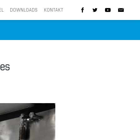
EL
DOWNLOADS
KONTAKT
des