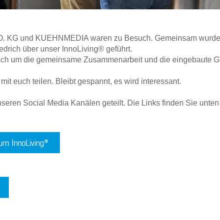
O. KG und KUEHNMEDIA waren zu Besuch. Gemeinsam wurde e
edrich über unser InnoLiving® geführt.
 auch um die gemeinsame Zusammenarbeit und die eingebaute 
it euch teilen. Bleibt gespannt, es wird interessant.
nseren Social Media Kanälen geteilt. Die Links finden Sie unten 
um InnoLiving®