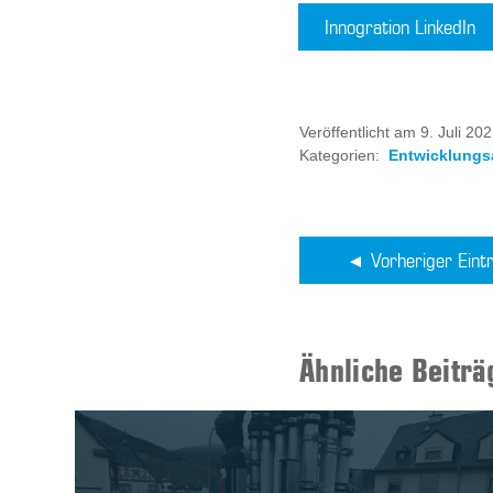
Innogration LinkedIn
Veröffentlicht am 9. Juli 20
Kategorien:
Entwicklungsa
Vorheriger Eint
Ähnliche Beiträ