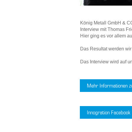
König Metall GmbH & C
Interview mit Thomas Fri
Hier ging es vor allem
Das Resultat werden wir m
Das Interview wird auf u
Mehr Informationen z
Innogration Facebook