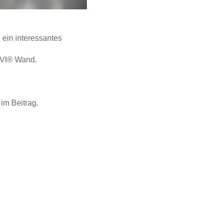
in interessantes
GVI® Wand.
im Beitrag.