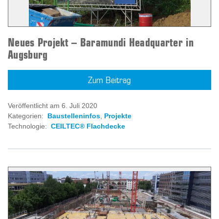
Neues Projekt – Baramundi Headquarter in
Augsburg
Zum Beitrag
Veröffentlicht am 6. Juli 2020
Kategorien:
Baustelleninfos
,
Projekte
Technologie:
CEILTEC® Flachdecke