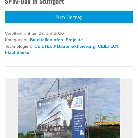
SPiN-Bau in Stuttgart
Zum Beitrag
Veröffentlicht am 22. Juli 2020
Kategorien:
Baustelleninfos
,
Projekte
Technologien:
CEILTEC® Bauteilaktivierung
,
CEILTEC®
Flachdecke