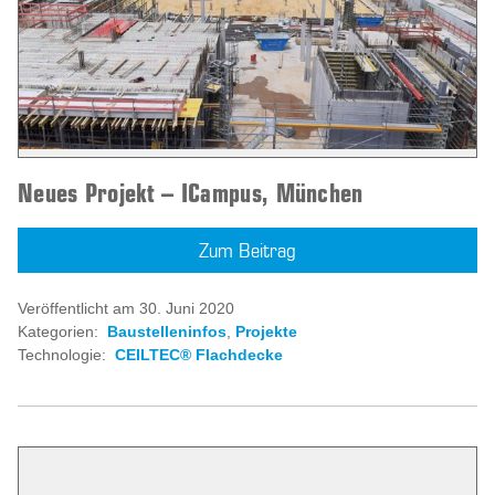
Neues Projekt – ICampus, München
Zum Beitrag
Veröffentlicht am 30. Juni 2020
Kategorien:
Baustelleninfos
,
Projekte
Technologie:
CEILTEC® Flachdecke