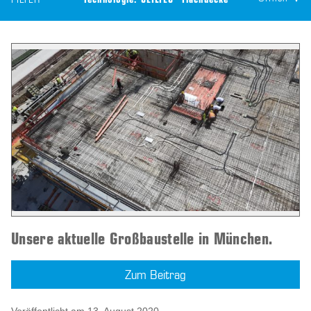
FILTER
Technologie:
CEILTEC® Flachdecke
Unsere aktuelle Großbaustelle in München.
Zum Beitrag