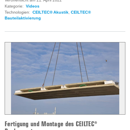
Veröffentlicht am 21. April 2022
Kategorie:
Videos
Technologien:
CEILTEC® Akustik
,
CEILTEC®
Bauteilaktivierung
Fertigung und Montage des CEILTEC®