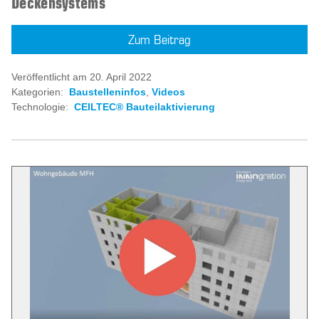
Deckensystems
Zum Beitrag
Veröffentlicht am 20. April 2022
Kategorien:
Baustelleninfos
,
Videos
Technologie:
CEILTEC® Bauteilaktivierung