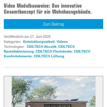
Video Modulbauweise: Das innovative
Gesamtkonzept für ein Wohnhausgebäude.
Zum Beitrag
Veröffentlicht am 17. Juni 2020
Kategorien:
Entwicklungsarbeit
,
Videos
Technologien:
CEILTEC® Akustik
,
CEILTEC®
Bauteilaktivierung
,
CEILTEC® Flachdecke
,
CEILTEC®
Komfortelemente
,
CEILTEC® Lüftung