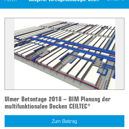
FILTER
Kategorie:
Vorträge
Technologie:
CEILTEC® Lüftung
Ulmer Betontage 2018 – BIM Planung der
multifunktionalen Decken CEILTEC®
Zum Beitrag