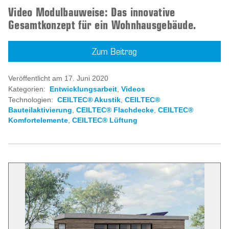
Video Modulbauweise: Das innovative
Gesamtkonzept für ein Wohnhausgebäude.
Zum Beitrag
Veröffentlicht am 17. Juni 2020
Kategorien:
Entwicklungsarbeit
,
Videos
Technologien:
CEILTEC® Akustik
,
CEILTEC®
Bauteilaktivierung
,
CEILTEC® Flachdecke
,
CEILTEC®
Komfortelemente
,
CEILTEC® Lüftung