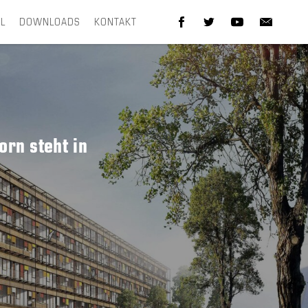
EL
DOWNLOADS
KONTAKT
rn steht in