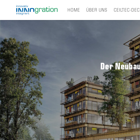
HOME
ÜBER UNS
CEILTEC-DE
Skip
to
main
content
Der Neubau