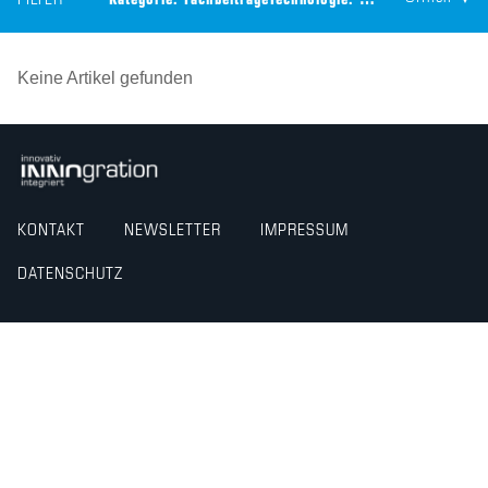
FILTER
Kategorie:
Fachbeiträge
Technologie:
CEILTEC® Akustik
Keine Artikel gefunden
KONTAKT
NEWSLETTER
IMPRESSUM
DATENSCHUTZ