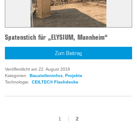
Spatenstich für „ELYSIUM, Mannheim“
Zum Beitrag
Veröffentlicht am 22. August 2018
Kategorien:
Baustelleninfos
,
Projekte
Technologie:
CEILTEC® Flachdecke
1
2