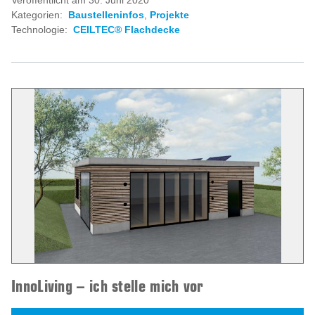
Veröffentlicht am 30. Juni 2020
Kategorien:
Baustelleninfos
,
Projekte
Technologie:
CEILTEC® Flachdecke
InnoLiving – ich stelle mich vor