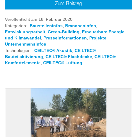
Zum Beitrag
Veröffentlicht am 18. Februar 2020
Kategorien:
Baustelleninfos
,
Brancheninfos
,
Entwicklungsarbeit
,
Green-Building, Erneuerbare Energie
und Klimawandel
,
Presseinformationen
,
Projekte
,
Unternehmensinfos
Technologien:
CEILTEC® Akustik
,
CEILTEC®
Bauteilaktivierung
,
CEILTEC® Flachdecke
,
CEILTEC®
Komfortelemente
,
CEILTEC® Lüftung