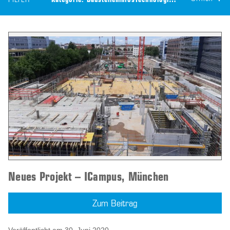
FILTER
Kategorie:
Baustelleninfos
Technologie:
CEILTEC® Flachd
Neues Projekt – ICampus, München
Zum Beitrag