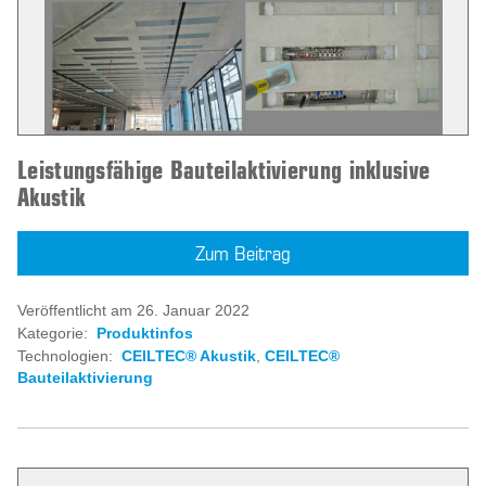
Leistungsfähige Bauteilaktivierung inklusive
Akustik
Zum Beitrag
Veröffentlicht am 26. Januar 2022
Kategorie:
Produktinfos
Technologien:
CEILTEC® Akustik
,
CEILTEC®
Bauteilaktivierung