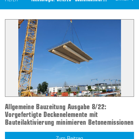
FILTER
Technologie:
CEILTEC® Bauteilaktivierung
Allgemeine Bauzeitung Ausgabe 8/22:
Vorgefertigte Deckenelemente mit
Bauteilaktivierung minimieren Betonemissionen
Zum Beitrag