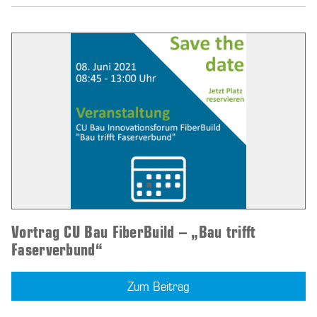
Vortrag CU Bau FiberBuild – „Bau trifft
Faserverbund“
Zum Beitrag