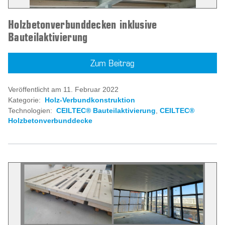
Holzbetonverbunddecken inklusive
Bauteilaktivierung
Zum Beitrag
Veröffentlicht am 11. Februar 2022
Kategorie:
Holz-Verbundkonstruktion
Technologien:
CEILTEC® Bauteilaktivierung
,
CEILTEC®
Holzbetonverbunddecke