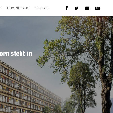
EL
DOWNLOADS
KONTAKT
rn steht in