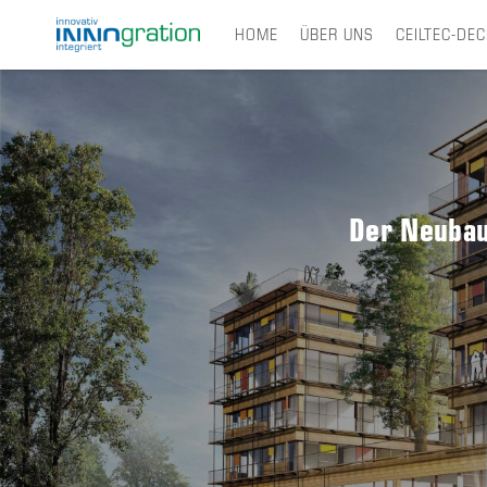
HOME
ÜBER UNS
CEILTEC-DE
Skip
to
main
content
Der Neubau