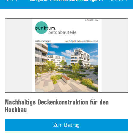
FILTER
Kategorie:
Pressebericht
Technologie:
CEILTEC® Bauteila
Nachhaltige Deckenkonstruktion für den
Hochbau
Zum Beitrag