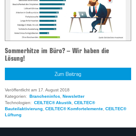
Sommerhitze im Büro? – Wir haben die
Lösung!
Zum Beitrag
Veröffentlicht am 17. August 2018
Kategorien:
Brancheninfos
,
Newsletter
Technologien:
CEILTEC® Akustik
,
CEILTEC®
Bauteilaktivierung
,
CEILTEC® Komfortelemente
,
CEILTEC®
Lüftung